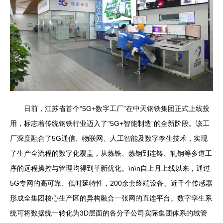
日前，江苏省首个“5G+数字工厂”在中天钢铁集团正式上线投
用，标志着传统钢铁行业迈入了“5G+智能制造”的全新阶段。该工
厂深度融合了5G通信、物联网、人工智能及数字孪生技术，实现
了生产全流程的数字化覆盖，从炼铁、炼钢到连铸、轧钢等多道工
序的远程操控与管理均得到革新优化。\n\n自上月上线以来，通过
5G专网的高可靠、低时延特性，200余套终端设备、近千个传感器
形成全集团核心生产区的异构融合一张网的直连平台。数字孪生系
统可将数据统一转化为3D层面的各分子公司实际集团体系的域管