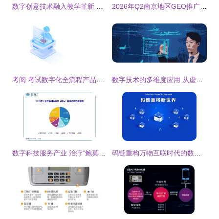
数字创意技术融入教学革新 虚拟制作、数字人与动画制作的产学研新路径
2026年Q2南京地区GEO推广服务商决策指南与核心厂商解析
考阅 考试数字化全流程产品技术服务商，赋能数字教育新时代
数字技术的多维度应用 从虚拟迎宾到3D全息展示柜
数字科技服务产业 治疗“鲍莫尔病”的良方
码链重构万物互联时代的数字社会新基建 数字技术服务的逻辑与实践