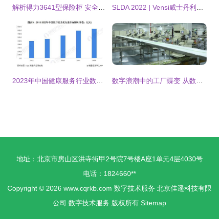
解析得力3641型保险柜 安全与科技的完美融合
SLDA 2022 | Vensi威士丹利智能灯光模组现场火爆 数字技术服务升级
2023年中国健康服务行业数字技术应用现状分析
数字浪潮中的工厂蝶变 从数字化到共赢时代
地址：北京市房山区洪寺街甲2号院7号楼A座1单元4层4030号
电话：1824660**
Copyright © 2026
www.cqrkb.com
数字技术服务
北京佳遥科技有限
公司
数字技术服务
版权所有
Sitemap