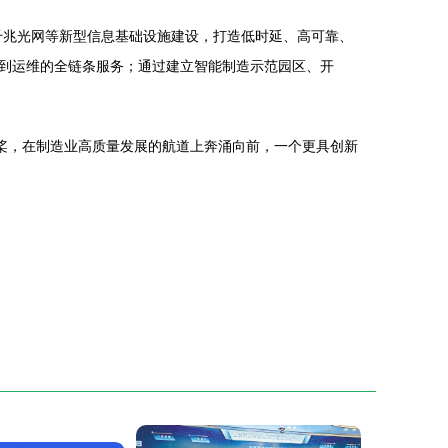
千兆光网等新型信息基础设施建设，打造低时延、高可靠、
到运维的全链条服务；通过建立智能制造示范园区、开
桨，在制造业高质量发展的航道上奔涌向前，一个更具创新