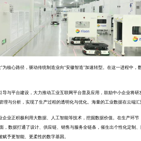
数”为核心路径，驱动传统制造业向“安徽智造”加速转型。在这一进程中
策引导与平台建设，大力推动工业互联网平台普及应用，鼓励中小企业将研
中管理与分析，实现了生产过程的透明化与优化。海量的工业数据在云端汇聚
造业企业正积极利用大数据、人工智能等技术，挖掘数据价值。在生产环节
面，数据打通了设计、供应链、销售与服务全链条，催生出个性化定制、
正被赋予更智能、更柔性的数字基因。