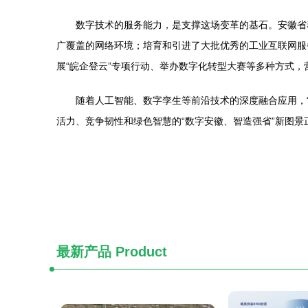
数字技术的服务能力，是支撑这场变革的基石。安徽省
广覆盖的网络环境；培育和引进了大批优秀的工业互联网服
展“皖企登云”专项行动、举办数字化转型大赛等多种方式
随着人工智能、数字孪生等前沿技术的深度融合应用，
活力、竞争韧性和绿色智慧的“数字安徽、智造强省”新图景
最新产品
Product