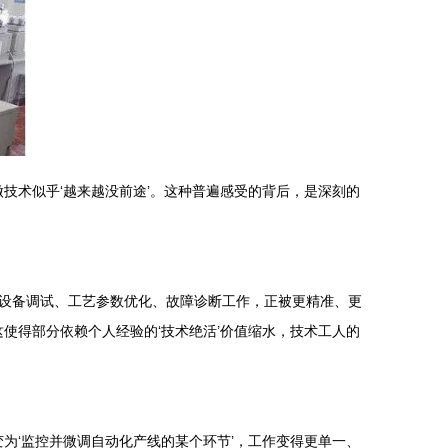
技术似乎‘越来越没前途’。这种普遍感受的背后，是深刻的
设备调试、工艺参数优化、故障诊断工作，正被更精准、更
使得部分依赖个人经验的‘技术绝活’价值缩水，技术工人的
为‘监控并微调自动化产线的某个环节’，工作变得更单一、