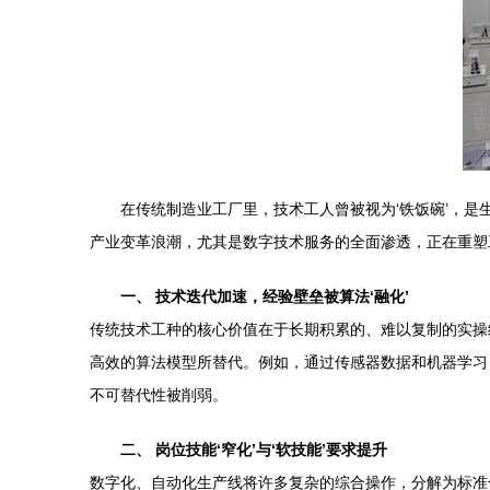
在传统制造业工厂里，技术工人曾被视为‘铁饭碗’，是
产业变革浪潮，尤其是数字技术服务的全面渗透，正在重塑
一、 技术迭代加速，经验壁垒被算法‘融化’
传统技术工种的核心价值在于长期积累的、难以复制的实操
高效的算法模型所替代。例如，通过传感器数据和机器学习，
不可替代性被削弱。
二、 岗位技能‘窄化’与‘软技能’要求提升
数字化、自动化生产线将许多复杂的综合操作，分解为标准化