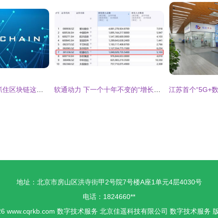
人民日报整版报道 抓住区块链这个机遇，做数字经济领跑者——数字技术服务引领创新
软通动力 下一个十年不变的“增长动能”
地址：北京市房山区洪寺街甲2号院7号楼A座1单元4层4030号
电话：1824660**
26
www.cqrkb.com
数字技术服务
北京佳遥科技有限公司
数字技术服务