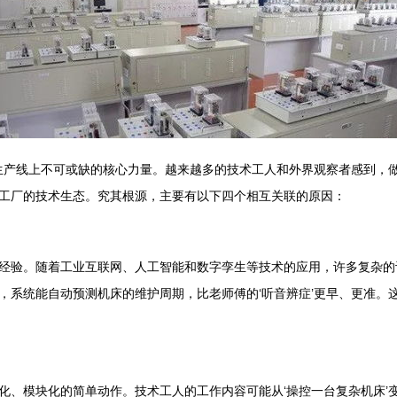
生产线上不可或缺的核心力量。越来越多的技术工人和外界观察者感到，做
工厂的技术生态。究其根源，主要有以下四个相互关联的原因：
经验。随着工业互联网、人工智能和数字孪生等技术的应用，许多复杂的
系统能自动预测机床的维护周期，比老师傅的‘听音辨症’更早、更准。这
、模块化的简单动作。技术工人的工作内容可能从‘操控一台复杂机床’变