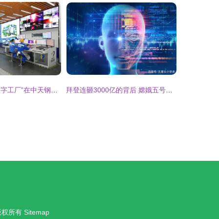
江苏首个“5G+数字工厂”在中天钢铁上线投用 数字技术赋能钢铁行业转型升级
拜登连砸3000亿的背后 嫦娥五号为何让美国紧张，数字技术成关键战场
版权所有
Sitemap