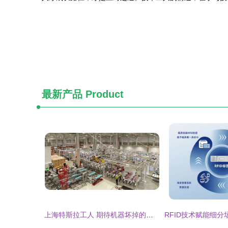
最新产品
Product
上海特斯拉工人 期待机器坏掉的数字悖论