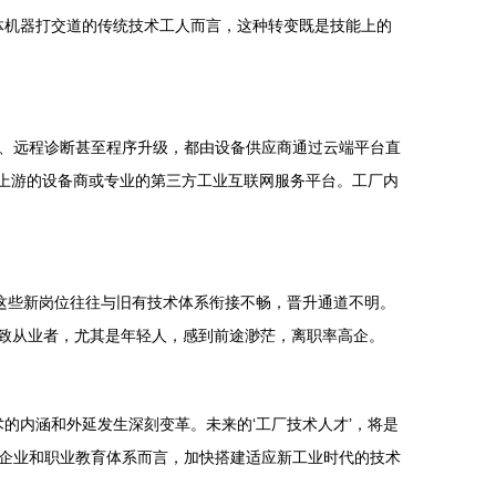
体机器打交道的传统技术工人而言，这种转变既是技能上的
、远程诊断甚至程序升级，都由设备供应商通过云端平台直
了上游的设备商或专业的第三方工业互联网服务平台。工厂内
但这些新岗位往往与旧有技术体系衔接不畅，晋升通道不明。
导致从业者，尤其是年轻人，感到前途渺茫，离职率高企。
的内涵和外延发生深刻变革。未来的‘工厂技术人才’，将是
企业和职业教育体系而言，加快搭建适应新工业时代的技术