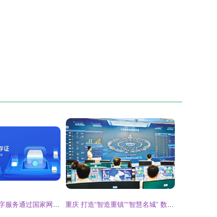
汇桔网区块链数字服务通过国家网信办备案 开创中国知识产权与科创服务互联网领域数字技术服务新纪元
重庆 打造“智造重镇”“智慧名城” 数字技术服务赋能城市新篇章