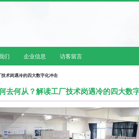
我们
企业信息
访客留言
厂技术岗遇冷的四大数字化冲击
何去何从？解读工厂技术岗遇冷的四大数