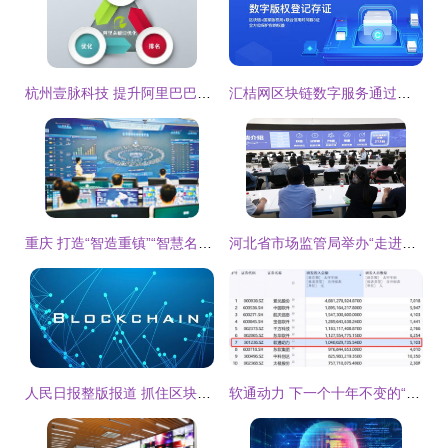
杭州壹脉科技 提升阿里巴巴店铺产品排名的数字技术服务指南
汇桔网区块链数字服务通过国家网信办备案 开创中国知识产权与科创服务互联网领域数字技术服务新纪元
重庆 打造“智造重镇”“智慧名城” 数字技术服务赋能城市新篇章
河北省市场监管局举办“走进电力计量实验室”活动 数字技术赋能精准服务
人民日报整版报道 抓住区块链这个机遇，做数字经济领跑者——数字技术服务引领创新
软通动力 下一个十年不变的“增长动能”