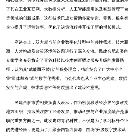
了其在工业互联网、大数据分析、人工智能应用以及智慧管理平台
等领域的创新成果，这些技术已成功帮助多家制造、零售、服务类
企业提升了运营效率、优化了决策流程并开拓了新的增长模式。
座谈会上，双方就当前企业数字化转型中的共性需求、技术瓶
颈、人才挑战及政策环境等议题进行了深入交流。民建合肥市委的
专家学者充分肯定了青谷科技以技术创新驱动服务升级的发展路
径，认为其“赋能而不替代”的服务理念，精准契合了广大中小企
业“量体裁衣”式的数字化需求。与会代表也从产业生态构建、数据
安全与合规、技术普惠性等角度提出了建设性意见。
民建合肥市委相关负责人表示，作为密切联系经济界的参政党
地方组织，持续关注数字经济发展、推动科技与产业深度融合是履
职的重要方向之一。此次走访青谷科技，不仅是为了学习标杆企业
的先进经验，更是为了汇聚会内智力资源，围绕“升级数字技术赋