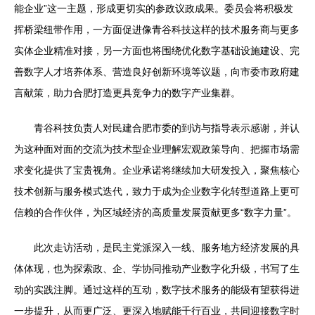
能企业”这一主题，形成更切实的参政议政成果。委员会将积极发
挥桥梁纽带作用，一方面促进像青谷科技这样的技术服务商与更多
实体企业精准对接，另一方面也将围绕优化数字基础设施建设、完
善数字人才培养体系、营造良好创新环境等议题，向市委市政府建
言献策，助力合肥打造更具竞争力的数字产业集群。
青谷科技负责人对民建合肥市委的到访与指导表示感谢，并认
为这种面对面的交流为技术型企业理解宏观政策导向、把握市场需
求变化提供了宝贵视角。企业承诺将继续加大研发投入，聚焦核心
技术创新与服务模式迭代，致力于成为企业数字化转型道路上更可
信赖的合作伙伴，为区域经济的高质量发展贡献更多“数字力量”。
此次走访活动，是民主党派深入一线、服务地方经济发展的具
体体现，也为探索政、企、学协同推动产业数字化升级，书写了生
动的实践注脚。通过这样的互动，数字技术服务的能级有望获得进
一步提升，从而更广泛、更深入地赋能千行百业，共同迎接数字时